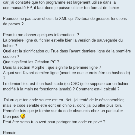
car j'ai constaté que ton programme est largement utilisé dans la
communauté EP, il faut donc je puisse utiliser ton format de fichier.
Pourquoi ne pas avoir choisit le XML qui t'éviterai de grosses fonctions
de parses ?
Peux tu me donner quelques informations ?
La première ligne du fichier est-elle bien la version de sauvegarde du
fichier ?
Quel est la signification du True dans l'avant dernière ligne de la première
section ?
Que signifient les Création PC ?
Dans la section Morphe : que signifie la première ligne ?
A quoi sert l'avant dernière ligne (avant ce que je crois être un hashcode)
?
Le dernier bloc est-il un hash code (ou CRC (je le suppose car un fichier
modifié à la main ne fonctionne jamais) ? Comment est-il calculé ?
J'ai vu que ton code source est en .Net, j'ai tenté de le désassembler,
mais le code semble être écrit en chinois, donc j'ai pu aller plus loin.
Première fois que je tombe sur du code obscurcis chez un particulier.
Bien joué
Peut être seras-tu ouvert pour partager ton code en privé ?
Romain.