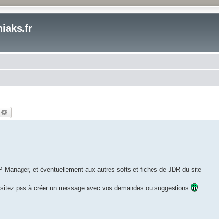
iaks.fr
echercher
Recherche avancée
EP Manager, et éventuellement aux autres softs et fiches de JDR du site
hésitez pas à créer un message avec vos demandes ou suggestions