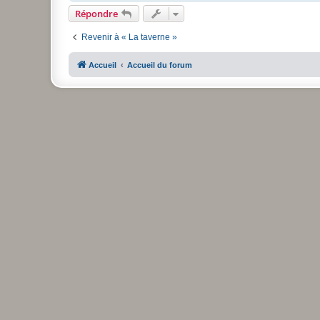
Répondre
Revenir à « La taverne »
Accueil
Accueil du forum