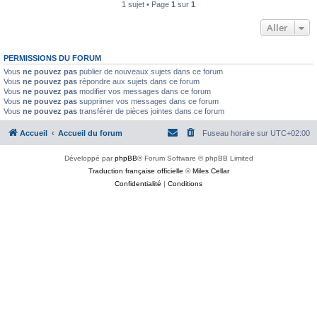
1 sujet • Page
1
sur
1
Aller
PERMISSIONS DU FORUM
Vous
ne pouvez pas
publier de nouveaux sujets dans ce forum
Vous
ne pouvez pas
répondre aux sujets dans ce forum
Vous
ne pouvez pas
modifier vos messages dans ce forum
Vous
ne pouvez pas
supprimer vos messages dans ce forum
Vous
ne pouvez pas
transférer de pièces jointes dans ce forum
Accueil
Accueil du forum
Fuseau horaire sur
UTC+02:00
Développé par
phpBB
® Forum Software © phpBB Limited
Traduction française officielle
©
Miles Cellar
Confidentialité
|
Conditions