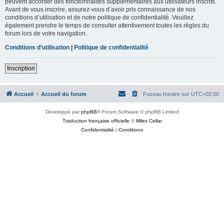
peuvent accorder des fonctionnalités supplémentaires aux utilisateurs inscrits.
Avant de vous inscrire, assurez-vous d’avoir pris connaissance de nos
conditions d’utilisation et de notre politique de confidentialité. Veuillez
également prendre le temps de consulter attentivement toutes les règles du
forum lors de votre navigation.
Conditions d’utilisation
|
Politique de confidentialité
Inscription
Accueil
Accueil du forum
Fuseau horaire sur
UTC+02:00
Développé par
phpBB
® Forum Software © phpBB Limited
Traduction française officielle
©
Miles Cellar
Confidentialité
|
Conditions