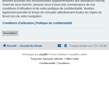
peuvent accorder des fonctionnalités supplémentaires aux utilisateurs inscrits.
Avant de vous inscrire, assurez-vous d’avoir pris connaissance de nos
conditions d’utilisation et de notre politique de confidentialité. Veuillez
également prendre le temps de consulter attentivement toutes les règles du
forum lors de votre navigation.
Conditions d’utilisation
|
Politique de confidentialité
Inscription
Accueil
Accueil du forum
Fuseau horaire sur
UTC+02:00
Développé par
phpBB
® Forum Software © phpBB Limited
Traduction française officielle
©
Miles Cellar
Confidentialité
|
Conditions