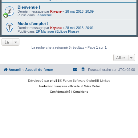
Bienvenue !
Dernier message par
Kryane
«
28 mai 2013, 20:09
Publié dans
La taverne
Mode d'emploi !
Dernier message par
Kryane
«
28 mai 2013, 20:01
Publié dans
EP Manager (Eclipse Phase)
La recherche a retourné 6 résultats • Page
1
sur
1
Aller
Accueil
Accueil du forum
Fuseau horaire sur
UTC+02:00
Développé par
phpBB
® Forum Software © phpBB Limited
Traduction française officielle
©
Miles Cellar
Confidentialité
|
Conditions