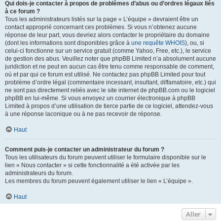
Qui dois-je contacter à propos de problèmes d’abus ou d’ordres légaux liés
à ce forum ?
Tous les administrateurs listés sur la page « L’équipe » devraient être un
contact approprié concernant ces problèmes. Si vous n’obtenez aucune
réponse de leur part, vous devriez alors contacter le propriétaire du domaine
(dont les informations sont disponibles grâce à
une requête WHOIS
), ou, si
celui-ci fonctionne sur un service gratuit (comme Yahoo, Free, etc.), le service
de gestion des abus. Veuillez noter que phpBB Limited n’a absolument aucune
juridiction et ne peut en aucun cas être tenu comme responsable de comment,
où et par qui ce forum est utilisé. Ne contactez pas phpBB Limited pour tout
problème d’ordre légal (commentaire incessant, insultant, diffamatoire, etc.) qui
ne sont pas directement reliés avec le site internet de phpBB.com ou le logiciel
phpBB en lui-même. Si vous envoyez un courrier électronique à phpBB
Limited à propos d’une utilisation de tierce partie de ce logiciel, attendez-vous
à une réponse laconique ou à ne pas recevoir de réponse.
Haut
Comment puis-je contacter un administrateur du forum ?
Tous les utilisateurs du forum peuvent utiliser le formulaire disponible sur le
lien « Nous contacter » si cette fonctionnalité a été activée par les
administrateurs du forum.
Les membres du forum peuvent également utiliser le lien « L’équipe ».
Haut
Aller