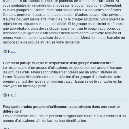
« Groupes d’utilisateurs » depuis le panneau de contrôle de l’utilisateur. Si
vous souhaitez en rejoindre un, cliquez sur le bouton approprié. Cependant,
tous les groupes d’utilisateurs ne sont pas ouverts aux nouvelles adhésions.
Certains peuvent nécessiter une approbation, d’autres peuvent être privés et
d’autres peuvent même être invisibles. Si le groupe est public, vous pouvez le
rejoindre en cliquant sur le bouton dédié. Si le groupe est restreint et nécessite
une approbation, vous devez cliquer également sur le bouton approprié. Le
responsable du groupe d’utilisateurs devra alors approuver votre requête et
pourra vous demander la raison de votre requête. Merci de ne pas harceler un
responsable de groupe s’il refuse votre demande.
Haut
Comment puis-je devenir le responsable d’un groupe d’utilisateurs ?
Le responsable d’un groupe d’utilisateurs est généralement assigné lorsque
les groupes d’utilisateurs sont initialement créés par un administrateur du
forum. Si vous êtes intéressé par la création d’un groupe d’utilisateurs, votre
premier contact devrait être un administrateur. Essayez de le contacter en lui
envoyant un message privé.
Haut
Pourquoi certains groupes d’utilisateurs apparaissent dans une couleur
différente ?
Les administrateurs du forum peuvent assigner une couleur aux membres d’un
groupe d’utilisateurs afin de faciliter leur identification.