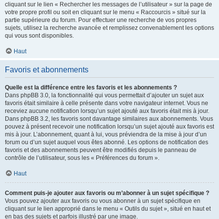
cliquant sur le lien « Rechercher les messages de l’utilisateur » sur la page de
votre propre profil ou soit en cliquant sur le menu « Raccourcis » situé sur la
partie supérieure du forum. Pour effectuer une recherche de vos propres
sujets, utilisez la recherche avancée et remplissez convenablement les options
qui vous sont disponibles.
Haut
Favoris et abonnements
Quelle est la différence entre les favoris et les abonnements ?
Dans phpBB 3.0, la fonctionnalité qui vous permettait d’ajouter un sujet aux
favoris était similaire à celle présente dans votre navigateur internet. Vous ne
receviez aucune notification lorsqu’un sujet ajouté aux favoris était mis à jour.
Dans phpBB 3.2, les favoris sont davantage similaires aux abonnements. Vous
pouvez à présent recevoir une notification lorsqu’un sujet ajouté aux favoris est
mis à jour. L’abonnement, quant à lui, vous préviendra de la mise à jour d’un
forum ou d’un sujet auquel vous êtes abonné. Les options de notification des
favoris et des abonnements peuvent être modifiés depuis le panneau de
contrôle de l’utilisateur, sous les « Préférences du forum ».
Haut
Comment puis-je ajouter aux favoris ou m’abonner à un sujet spécifique ?
Vous pouvez ajouter aux favoris ou vous abonner à un sujet spécifique en
cliquant sur le lien approprié dans le menu « Outils du sujet », situé en haut et
en bas des sujets et parfois illustré par une image.