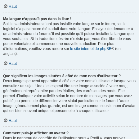
Haut
Ma langue n’apparaît pas dans la liste !
Soit les administrateurs n’ont pas installé votre langue sur le forum, soit le
logiciel n’a pas encore été traduit dans votre langue. Essayez de demander à
un administrateur du forum s’il est possible qu’il puisse installer la langue que
vous souhaitez. Si la traduction désirée n’existe pas, vous êtes libre de vous
porter volontaire et commencer une nouvelle traduction. Pour plus
d’informations, veuillez vous rendre sur
le site internet de phpBB
® (en
anglais).
Haut
Que signifient les images situées à côté de mon nom d’utilisateur ?
Deux images peuvent apparaître à côté de votre nom d’utilisateur lorsque vous
consultez un sujet. Une d’elles peut être une image associée à votre rang,
généralement représentée par des étoiles, des carrés ou des ronds. Elle
permet d’indiquer votre activité selon le nombre de messages que vous avez
publié, ou permet de différencier votre statut particulier sur le forum. L’autre
image, généralement plus grande, est une image connue sous le nom d’avatar
qui est bien souvent unique et personnelle à chaque utilisateur.
Haut
Comment puis-je afficher un avatar ?
Dans le panneau de contrôle de l’utilisateur, sous « Profil », vous pouvez