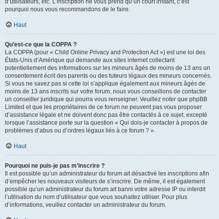
d’utilisateurs, etc. L’inscription ne vous prend qu’un court instant, c’est
pourquoi nous vous recommandons de le faire.
Haut
Qu’est-ce que la COPPA ?
La COPPA (pour « Child Online Privacy and Protection Act ») est une loi des
États-Unis d’Amérique qui demande aux sites internet collectant
potentiellement des informations sur les mineurs âgés de moins de 13 ans un
consentement écrit des parents ou des tuteurs légaux des mineurs concernés.
Si vous ne savez pas si cette loi s’applique également aux mineurs âgés de
moins de 13 ans inscrits sur votre forum, nous vous conseillons de contacter
un conseiller juridique qui pourra vous renseigner. Veuillez noter que phpBB
Limited et que les propriétaires de ce forum ne peuvent pas vous proposer
d’assistance légale et ne doivent donc pas être contactés à ce sujet, excepté
lorsque l’assistance porte sur la question « Qui dois-je contacter à propos de
problèmes d’abus ou d’ordres légaux liés à ce forum ? ».
Haut
Pourquoi ne puis-je pas m’inscrire ?
Il est possible qu’un administrateur du forum ait désactivé les inscriptions afin
d’empêcher les nouveaux visiteurs de s’inscrire. De même, il est également
possible qu’un administrateur du forum ait banni votre adresse IP ou interdit
l’utilisation du nom d’utilisateur que vous souhaitez utiliser. Pour plus
d’informations, veuillez contacter un administrateur du forum.