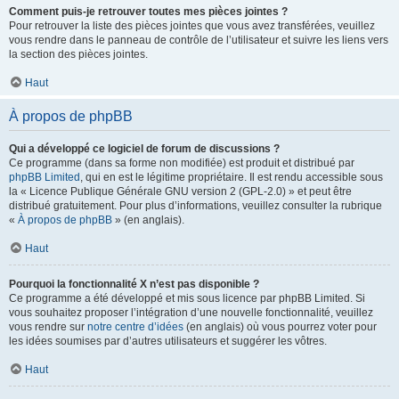
Comment puis-je retrouver toutes mes pièces jointes ?
Pour retrouver la liste des pièces jointes que vous avez transférées, veuillez
vous rendre dans le panneau de contrôle de l’utilisateur et suivre les liens vers
la section des pièces jointes.
Haut
À propos de phpBB
Qui a développé ce logiciel de forum de discussions ?
Ce programme (dans sa forme non modifiée) est produit et distribué par
phpBB Limited
, qui en est le légitime propriétaire. Il est rendu accessible sous
la « Licence Publique Générale GNU version 2 (GPL-2.0) » et peut être
distribué gratuitement. Pour plus d’informations, veuillez consulter la rubrique
«
À propos de phpBB
» (en anglais).
Haut
Pourquoi la fonctionnalité X n’est pas disponible ?
Ce programme a été développé et mis sous licence par phpBB Limited. Si
vous souhaitez proposer l’intégration d’une nouvelle fonctionnalité, veuillez
vous rendre sur
notre centre d’idées
(en anglais) où vous pourrez voter pour
les idées soumises par d’autres utilisateurs et suggérer les vôtres.
Haut