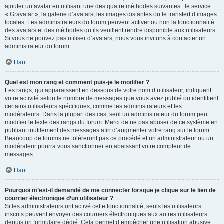
ajouter un avatar en utilisant une des quatre méthodes suivantes : le service
« Gravatar », la galerie d’avatars, les images distantes ou le transfert d’images
locales. Les administrateurs du forum peuvent activer ou non la fonctionnalité
des avatars et des méthodes qu’ils veuillent rendre disponible aux utilisateurs.
Si vous ne pouvez pas utiliser d’avatars, nous vous invitons à contacter un
administrateur du forum.
Haut
Quel est mon rang et comment puis-je le modifier ?
Les rangs, qui apparaissent en dessous de votre nom d’utilisateur, indiquent
votre activité selon le nombre de messages que vous avez publié ou identifient
certains utilisateurs spécifiques, comme les administrateurs et les
modérateurs. Dans la plupart des cas, seul un administrateur du forum peut
modifier le texte des rangs du forum. Merci de ne pas abuser de ce système en
publiant inutilement des messages afin d’augmenter votre rang sur le forum.
Beaucoup de forums ne toléreront pas ce procédé et un administrateur ou un
modérateur pourra vous sanctionner en abaissant votre compteur de
messages.
Haut
Pourquoi m’est-il demandé de me connecter lorsque je clique sur le lien de
courrier électronique d’un utilisateur ?
Si les administrateurs ont activé cette fonctionnalité, seuls les utilisateurs
inscrits peuvent envoyer des courriers électroniques aux autres utilisateurs
depuis un formulaire dédié. Cela permet d’empêcher une utilisation abusive