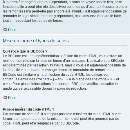
à la première page du forum. Cependant, si vous ne voyez pas ce lien, cette
fonctionnalité a peut-être été désactivée ou le temps d’attente nécessaire entre
les remontées n’a peut-être pas encore été atteint. Il est également possible de
remonter le sujet simplement en y répondant, mais assurez-vous de le faire
tout en respectant les règles du forum.
Haut
Mise en forme et types de sujets
Qu’est-ce que le BBCode ?
Le BBCode est une implémentation spéciale du code HTML, vous offrant un
meilleur contrôle sur la mise en forme d’un message. L’utilisation du BBCode
est déterminée par les administrateurs, mais il vous est également possible de
la désactiver sur chaque message depuis le formulaire de rédaction. Le
BBCode est similaire à l’architecture du code HTML, les balises sont
contenues entre des crochets « [ » et « ] » à la place des chevrons « < » et
« > ». Pour plus d’informations à propos du BBCode, veuillez consulter le
guide qui est accessible depuis la page de rédaction.
Haut
Puis-je insérer du code HTML ?
Par mesure de sécurité, il n’est pas possible d’insérer du code HTML sur ce
forum. La majeure partie de la mise en forme qui peut être générée par du
code HTML peut être remplacée par du BBCode.