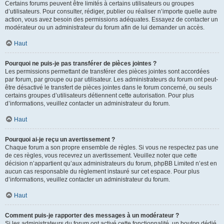
Certains forums peuvent être limités à certains utilisateurs ou groupes
d’utilisateurs. Pour consulter, rédiger, publier ou réaliser n’importe quelle autre
action, vous avez besoin des permissions adéquates. Essayez de contacter un
modérateur ou un administrateur du forum afin de lui demander un accès.
Haut
Pourquoi ne puis-je pas transférer de pièces jointes ?
Les permissions permettant de transférer des pièces jointes sont accordées
par forum, par groupe ou par utilisateur. Les administrateurs du forum ont peut-
être désactivé le transfert de pièces jointes dans le forum concerné, ou seuls
certains groupes d’utilisateurs détiennent cette autorisation. Pour plus
d’informations, veuillez contacter un administrateur du forum.
Haut
Pourquoi ai-je reçu un avertissement ?
Chaque forum a son propre ensemble de règles. Si vous ne respectez pas une
de ces règles, vous recevrez un avertissement. Veuillez noter que cette
décision n’appartient qu’aux administrateurs du forum, phpBB Limited n’est en
aucun cas responsable du règlement instauré sur cet espace. Pour plus
d’informations, veuillez contacter un administrateur du forum.
Haut
Comment puis-je rapporter des messages à un modérateur ?
Si les administrateurs du forum ont activé cette fonctionnalité, un bouton dédié