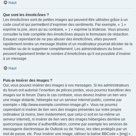
Haut
Que sont les émoticônes ?
Les émoticônes sont de petites images qui peuvent être utilisées grâce à un
code court et qui permettent d’exprimer des sentiments. Par exemple, « :) »
exprime la joie, alors qu’au contraire, « :( » exprime la tristesse. Vous pouvez
consulter la liste complète des émoticônes depuis le formulaire de rédaction.
Essayez cependant de ne pas abuser des émoticônes, elles peuvent
rapidement rendre un message illisible et un modérateur pourrait décider de le
modifier ou de le supprimer complètement. Les administrateurs du forum
peuvent également limiter le nombre d’émoticônes qu’il est possible d’insérer
à un message.
Haut
Puis-je insérer des images ?
Oui, vous pouvez insérer des images à vos messages. Si les administrateurs
du forum ont autorisé l’insertion de pièces jointes, vous pourrez transférer des
images sur le forum. Dans le cas contraire, vous devrez insérer un lien vers
une image distante, hébergée sur un serveur internet public, comme par
exemple « http://www.exemple.com/mon-image.gif ». Vous ne pourrez
cependant ni insérer de lien vers des images présentes sur votre propre
ordinateur (à moins, bien évidemment, que celui-ci soit en lui-même un
serveur internet), ni insérer de lien vers des images hébergées derrière un
quelconque système d’authentification, comme par exemple les services de
messagerie électronique de Outlook ou de Yahoo, les sites protégés par un
mot de passe, etc. Pour insérer une image, utilisez la balise BBCode « [img] ».