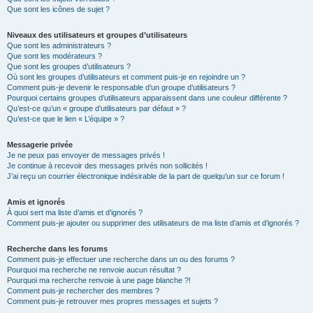
Que sont les icônes de sujet ?
Niveaux des utilisateurs et groupes d’utilisateurs
Que sont les administrateurs ?
Que sont les modérateurs ?
Que sont les groupes d’utilisateurs ?
Où sont les groupes d’utilisateurs et comment puis-je en rejoindre un ?
Comment puis-je devenir le responsable d’un groupe d’utilisateurs ?
Pourquoi certains groupes d’utilisateurs apparaissent dans une couleur différente ?
Qu’est-ce qu’un « groupe d’utilisateurs par défaut » ?
Qu’est-ce que le lien « L’équipe » ?
Messagerie privée
Je ne peux pas envoyer de messages privés !
Je continue à recevoir des messages privés non sollicités !
J’ai reçu un courrier électronique indésirable de la part de quelqu’un sur ce forum !
Amis et ignorés
À quoi sert ma liste d’amis et d’ignorés ?
Comment puis-je ajouter ou supprimer des utilisateurs de ma liste d’amis et d’ignorés ?
Recherche dans les forums
Comment puis-je effectuer une recherche dans un ou des forums ?
Pourquoi ma recherche ne renvoie aucun résultat ?
Pourquoi ma recherche renvoie à une page blanche ?!
Comment puis-je rechercher des membres ?
Comment puis-je retrouver mes propres messages et sujets ?