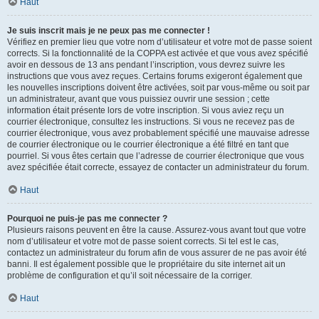
Haut
Je suis inscrit mais je ne peux pas me connecter !
Vérifiez en premier lieu que votre nom d’utilisateur et votre mot de passe soient
corrects. Si la fonctionnalité de la COPPA est activée et que vous avez spécifié
avoir en dessous de 13 ans pendant l’inscription, vous devrez suivre les
instructions que vous avez reçues. Certains forums exigeront également que
les nouvelles inscriptions doivent être activées, soit par vous-même ou soit par
un administrateur, avant que vous puissiez ouvrir une session ; cette
information était présente lors de votre inscription. Si vous aviez reçu un
courrier électronique, consultez les instructions. Si vous ne recevez pas de
courrier électronique, vous avez probablement spécifié une mauvaise adresse
de courrier électronique ou le courrier électronique a été filtré en tant que
pourriel. Si vous êtes certain que l’adresse de courrier électronique que vous
avez spécifiée était correcte, essayez de contacter un administrateur du forum.
Haut
Pourquoi ne puis-je pas me connecter ?
Plusieurs raisons peuvent en être la cause. Assurez-vous avant tout que votre
nom d’utilisateur et votre mot de passe soient corrects. Si tel est le cas,
contactez un administrateur du forum afin de vous assurer de ne pas avoir été
banni. Il est également possible que le propriétaire du site internet ait un
problème de configuration et qu’il soit nécessaire de la corriger.
Haut