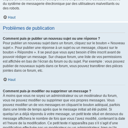
du système de messagerie électronique par des utilisateurs malveillants ou
des robots.
Haut
Problèmes de publication
Comment puis-je publier un nouveau sujet ou une réponse ?
Pour publier un nouveau sujet dans un forum, cliquez sur le bouton « Nouveau
sujet ». Pour publier une réponse à un sujet ou un message, cliquez sur le
bouton « Répondre ». Il se peut que vous ayez besoin d’être inscrit avant de
pouvoir rédiger un message. Sur chaque forum, une liste de vos permissions
est affichée en bas de l’écran du forum ou du sujet. Par exemple : vous pouvez
publier de nouveaux sujets dans ce forum, vous pouvez transférer des pièces
jointes dans ce forum, etc.
Haut
Comment puis-je modifier ou supprimer un message ?
À moins que vous ne soyez un administrateur ou un modérateur du forum,
vous ne pouvez modifier ou supprimer que vos propres messages. Vous
pouvez modifier un de vos messages en cliquant le bouton adéquat, parfois
dans une limite de temps après que le message initial ait été publié. Si
quelqu’un a déjà répondu à votre message, un petit texte situé en dessous du
message affichera le nombre de fois que vous l’avez modifié, contenant la date
et l’heure de la modification. Ce petit texte n’apparaîtra pas s’il s’agit d’une
modification effectuée par un modérateur ou un administrateur, bien qu’ils