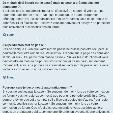
Je m’étais déjà inscrit par le passé mais ne peux à présent plus me
connecter ?!
Il est possible qu’un administrateur ait désactivé ou supprimé votre compte
pour une quelconque raison. De plus, beaucoup de forums suppriment
périodiquement les utilisateurs inactifs afin de réduire la taille de leur base de
données. Si tel était le cas, inscrivez-vous de nouveau et essayez de participer
plus activement aux discussions du forum.
Haut
J’ai perdu mon mot de passe !
Pas de panique ! Bien que votre mot de passe ne puisse pas être récupéré, il
peut facilement être réinitialisé. Veuillez vous rendre sur la page de connexion
et cliquer sur « J’ai perdu mon mot de passe ». Suivez les instructions et vous
devriez être en mesure de pouvoir vous connecter de nouveau rapidement.
Cependant, si vous ne pouvez pas réinitialiser votre mot de passe, nous vous
invitons à contacter un administrateur du forum.
Haut
Pourquoi suis-je déconnecté automatiquement ?
Si vous ne cochez pas la case « Se souvenir de moi » lors de votre connexion
au forum, vous ne resterez connecté que pour une période prédéfinie. Cela
permet d’éviter que votre compte soit utilisé par quelqu’un d’autre. Pour rester
connecté, veuillez cocher la case « Se souvenir de moi » lors de votre
connexion au forum. Ceci n’est pas recommandé si vous accédez au forum
depuis un ordinateur public, comme une librairie, un cybercafé, une université,