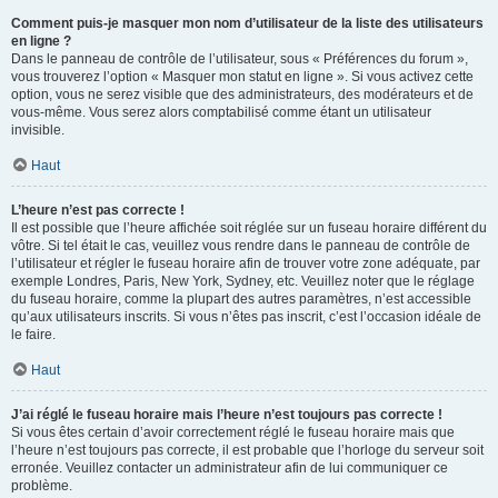
Comment puis-je masquer mon nom d’utilisateur de la liste des utilisateurs
en ligne ?
Dans le panneau de contrôle de l’utilisateur, sous « Préférences du forum »,
vous trouverez l’option « Masquer mon statut en ligne ». Si vous activez cette
option, vous ne serez visible que des administrateurs, des modérateurs et de
vous-même. Vous serez alors comptabilisé comme étant un utilisateur
invisible.
Haut
L’heure n’est pas correcte !
Il est possible que l’heure affichée soit réglée sur un fuseau horaire différent du
vôtre. Si tel était le cas, veuillez vous rendre dans le panneau de contrôle de
l’utilisateur et régler le fuseau horaire afin de trouver votre zone adéquate, par
exemple Londres, Paris, New York, Sydney, etc. Veuillez noter que le réglage
du fuseau horaire, comme la plupart des autres paramètres, n’est accessible
qu’aux utilisateurs inscrits. Si vous n’êtes pas inscrit, c’est l’occasion idéale de
le faire.
Haut
J’ai réglé le fuseau horaire mais l’heure n’est toujours pas correcte !
Si vous êtes certain d’avoir correctement réglé le fuseau horaire mais que
l’heure n’est toujours pas correcte, il est probable que l’horloge du serveur soit
erronée. Veuillez contacter un administrateur afin de lui communiquer ce
problème.