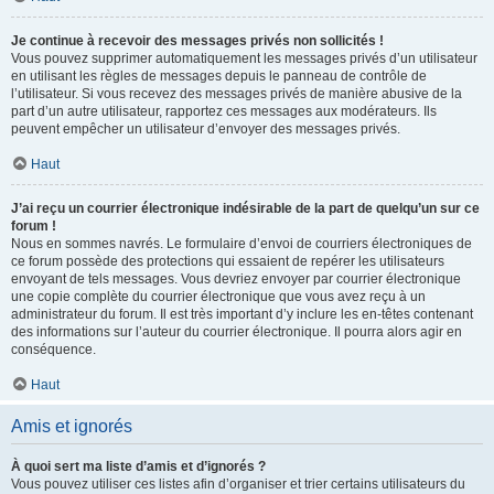
Je continue à recevoir des messages privés non sollicités !
Vous pouvez supprimer automatiquement les messages privés d’un utilisateur
en utilisant les règles de messages depuis le panneau de contrôle de
l’utilisateur. Si vous recevez des messages privés de manière abusive de la
part d’un autre utilisateur, rapportez ces messages aux modérateurs. Ils
peuvent empêcher un utilisateur d’envoyer des messages privés.
Haut
J’ai reçu un courrier électronique indésirable de la part de quelqu’un sur ce
forum !
Nous en sommes navrés. Le formulaire d’envoi de courriers électroniques de
ce forum possède des protections qui essaient de repérer les utilisateurs
envoyant de tels messages. Vous devriez envoyer par courrier électronique
une copie complète du courrier électronique que vous avez reçu à un
administrateur du forum. Il est très important d’y inclure les en-têtes contenant
des informations sur l’auteur du courrier électronique. Il pourra alors agir en
conséquence.
Haut
Amis et ignorés
À quoi sert ma liste d’amis et d’ignorés ?
Vous pouvez utiliser ces listes afin d’organiser et trier certains utilisateurs du