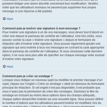
puissent rédiger une raison discrète concernant leur modification. Veuillez
noter que les utilisateurs normaux ne peuvent pas supprimer leur propre
message si une réponse a été publiée.
Haut
Comment puis-je insérer une signature à mon message ?
Pour insérer une signature à un de vos messages, vous devez tout d’abord en
créer une depuis le panneau de contrôle de l’utilisateur. Une fois créée, vous
pouvez cocher la case « Insérer une signature » depuis le formulaire de
rédaction afin d’insérer votre signature. Vous pouvez également ajouter une
signature qui sera insérée à tous vos messages en cochant la case appropriée
dans le panneau de contrôle de l’utilisateur. Si vous choisissez cette dernière
option, il ne vous sera plus utile de spécifier sur chaque message votre souhait
d’insérer votre signature.
Haut
Comment puis-je créer un sondage ?
Lorsque vous rédigez un nouveau sujet ou modifiez le premier message d’un
sujet, cliquez sur l’onglet « Créer un sondage » situé en-dessous du formulaire
principal de rédaction. Si cet onglet n’est pas disponible, il est probable que
vous n’ayez pas la permission de créer des sondages. Saisissez le titre du
sondage en incluant au moins deux options dans les champs adéquats,
chaque option devant être insérée sur une nouvelle ligne. Vous pouvez définir
le nombre d’options que les utilisateurs peuvent insérer en modifiant, lors du
vote, le nombre des « Options par utilisateur ». Vous pouvez également