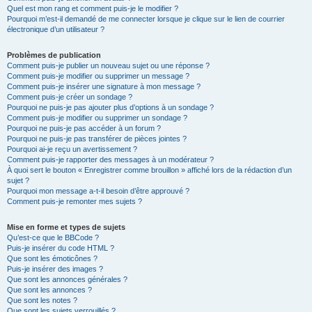
Quel est mon rang et comment puis-je le modifier ?
Pourquoi m’est-il demandé de me connecter lorsque je clique sur le lien de courrier
électronique d’un utilisateur ?
Problèmes de publication
Comment puis-je publier un nouveau sujet ou une réponse ?
Comment puis-je modifier ou supprimer un message ?
Comment puis-je insérer une signature à mon message ?
Comment puis-je créer un sondage ?
Pourquoi ne puis-je pas ajouter plus d’options à un sondage ?
Comment puis-je modifier ou supprimer un sondage ?
Pourquoi ne puis-je pas accéder à un forum ?
Pourquoi ne puis-je pas transférer de pièces jointes ?
Pourquoi ai-je reçu un avertissement ?
Comment puis-je rapporter des messages à un modérateur ?
À quoi sert le bouton « Enregistrer comme brouillon » affiché lors de la rédaction d’un
sujet ?
Pourquoi mon message a-t-il besoin d’être approuvé ?
Comment puis-je remonter mes sujets ?
Mise en forme et types de sujets
Qu’est-ce que le BBCode ?
Puis-je insérer du code HTML ?
Que sont les émoticônes ?
Puis-je insérer des images ?
Que sont les annonces générales ?
Que sont les annonces ?
Que sont les notes ?
Que sont les sujets verrouillés ?