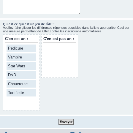
Qu'est ce qui est un jeu de rôle ?
Veuillez faire glisser les différentes réponses possibles dans la liste appropriée. Ceci est
une mesure permettant de lutter contre les inscriptions automatisées.
C'en est un :
C'en est pas un :
Pédicure
Vampire
Star Wars
D&D
Choucroute
Tartiflette