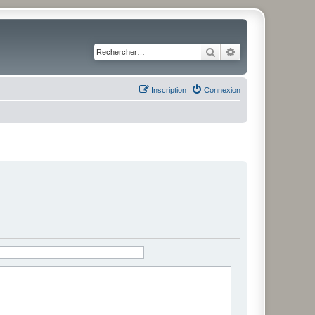
Rechercher
Recherche avancé
Inscription
Connexion