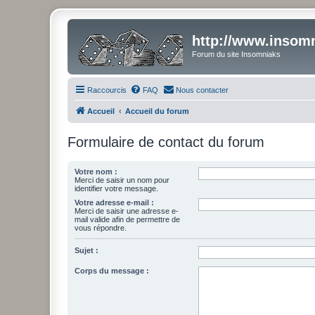
http://www.insomn
Forum du site Insomniaks
Raccourcis
FAQ
Nous contacter
Accueil
Accueil du forum
Formulaire de contact du forum
Votre nom :
Merci de saisir un nom pour
identifier votre message.
Votre adresse e-mail :
Merci de saisir une adresse e-
mail valide afin de permettre de
vous répondre.
Sujet :
Corps du message :