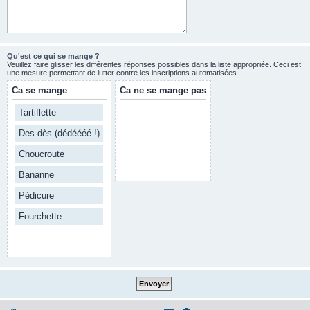
Qu'est ce qui se mange ?
Veuillez faire glisser les différentes réponses possibles dans la liste appropriée. Ceci est
une mesure permettant de lutter contre les inscriptions automatisées.
Ca se mange
Ca ne se mange pas
Tartiflette
Des dès (dédéééé !)
Choucroute
Bananne
Pédicure
Fourchette