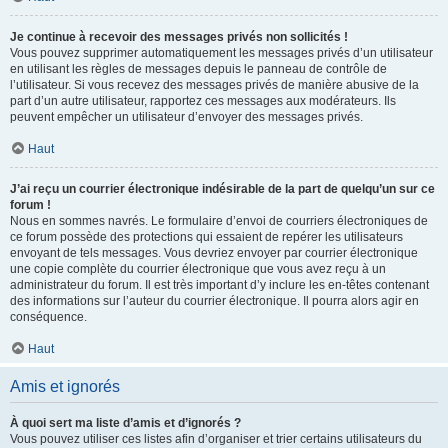
Je continue à recevoir des messages privés non sollicités !
Vous pouvez supprimer automatiquement les messages privés d’un utilisateur
en utilisant les règles de messages depuis le panneau de contrôle de
l’utilisateur. Si vous recevez des messages privés de manière abusive de la
part d’un autre utilisateur, rapportez ces messages aux modérateurs. Ils
peuvent empêcher un utilisateur d’envoyer des messages privés.
Haut
J’ai reçu un courrier électronique indésirable de la part de quelqu’un sur ce
forum !
Nous en sommes navrés. Le formulaire d’envoi de courriers électroniques de
ce forum possède des protections qui essaient de repérer les utilisateurs
envoyant de tels messages. Vous devriez envoyer par courrier électronique
une copie complète du courrier électronique que vous avez reçu à un
administrateur du forum. Il est très important d’y inclure les en-têtes contenant
des informations sur l’auteur du courrier électronique. Il pourra alors agir en
conséquence.
Haut
Amis et ignorés
À quoi sert ma liste d’amis et d’ignorés ?
Vous pouvez utiliser ces listes afin d’organiser et trier certains utilisateurs du