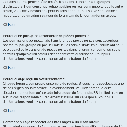
Certains forums peuvent être limités à certains utilisateurs ou groupes
d’utilisateurs. Pour consulter, rédiger, publier ou réaliser n’importe quelle autre
action, vous avez besoin des permissions adéquates. Essayez de contacter un
modérateur ou un administrateur du forum afin de lui demander un accès.
Haut
Pourquoi ne puis-je pas transférer de pièces jointes ?
Les permissions permettant de transférer des pièces jointes sont accordées
par forum, par groupe ou par utilisateur. Les administrateurs du forum ont peut-
être désactivé le transfert de pièces jointes dans le forum concerné, ou seuls
certains groupes d’utilisateurs détiennent cette autorisation. Pour plus
d’informations, veuillez contacter un administrateur du forum.
Haut
Pourquoi ai-je reçu un avertissement ?
Chaque forum a son propre ensemble de règles. Si vous ne respectez pas une
de ces règles, vous recevrez un avertissement. Veuillez noter que cette
décision n’appartient qu’aux administrateurs du forum, phpBB Limited n’est en
aucun cas responsable du règlement instauré sur cet espace. Pour plus
d’informations, veuillez contacter un administrateur du forum.
Haut
Comment puis-je rapporter des messages à un modérateur ?
Si les administrateurs du forum ont activé cette fonctionnalité, un bouton dédié