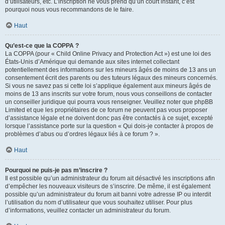
d’utilisateurs, etc. L’inscription ne vous prend qu’un court instant, c’est
pourquoi nous vous recommandons de le faire.
Haut
Qu’est-ce que la COPPA ?
La COPPA (pour « Child Online Privacy and Protection Act ») est une loi des
États-Unis d’Amérique qui demande aux sites internet collectant
potentiellement des informations sur les mineurs âgés de moins de 13 ans un
consentement écrit des parents ou des tuteurs légaux des mineurs concernés.
Si vous ne savez pas si cette loi s’applique également aux mineurs âgés de
moins de 13 ans inscrits sur votre forum, nous vous conseillons de contacter
un conseiller juridique qui pourra vous renseigner. Veuillez noter que phpBB
Limited et que les propriétaires de ce forum ne peuvent pas vous proposer
d’assistance légale et ne doivent donc pas être contactés à ce sujet, excepté
lorsque l’assistance porte sur la question « Qui dois-je contacter à propos de
problèmes d’abus ou d’ordres légaux liés à ce forum ? ».
Haut
Pourquoi ne puis-je pas m’inscrire ?
Il est possible qu’un administrateur du forum ait désactivé les inscriptions afin
d’empêcher les nouveaux visiteurs de s’inscrire. De même, il est également
possible qu’un administrateur du forum ait banni votre adresse IP ou interdit
l’utilisation du nom d’utilisateur que vous souhaitez utiliser. Pour plus
d’informations, veuillez contacter un administrateur du forum.