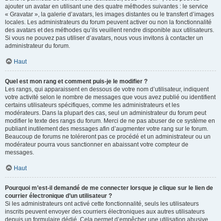
ajouter un avatar en utilisant une des quatre méthodes suivantes : le service
« Gravatar », la galerie d’avatars, les images distantes ou le transfert d’images
locales. Les administrateurs du forum peuvent activer ou non la fonctionnalité
des avatars et des méthodes qu’ils veuillent rendre disponible aux utilisateurs.
Si vous ne pouvez pas utiliser d’avatars, nous vous invitons à contacter un
administrateur du forum.
Haut
Quel est mon rang et comment puis-je le modifier ?
Les rangs, qui apparaissent en dessous de votre nom d’utilisateur, indiquent
votre activité selon le nombre de messages que vous avez publié ou identifient
certains utilisateurs spécifiques, comme les administrateurs et les
modérateurs. Dans la plupart des cas, seul un administrateur du forum peut
modifier le texte des rangs du forum. Merci de ne pas abuser de ce système en
publiant inutilement des messages afin d’augmenter votre rang sur le forum.
Beaucoup de forums ne toléreront pas ce procédé et un administrateur ou un
modérateur pourra vous sanctionner en abaissant votre compteur de
messages.
Haut
Pourquoi m’est-il demandé de me connecter lorsque je clique sur le lien de
courrier électronique d’un utilisateur ?
Si les administrateurs ont activé cette fonctionnalité, seuls les utilisateurs
inscrits peuvent envoyer des courriers électroniques aux autres utilisateurs
depuis un formulaire dédié. Cela permet d’empêcher une utilisation abusive