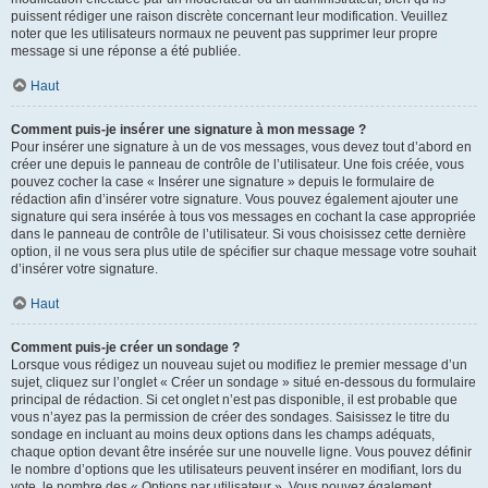
puissent rédiger une raison discrète concernant leur modification. Veuillez
noter que les utilisateurs normaux ne peuvent pas supprimer leur propre
message si une réponse a été publiée.
Haut
Comment puis-je insérer une signature à mon message ?
Pour insérer une signature à un de vos messages, vous devez tout d’abord en
créer une depuis le panneau de contrôle de l’utilisateur. Une fois créée, vous
pouvez cocher la case « Insérer une signature » depuis le formulaire de
rédaction afin d’insérer votre signature. Vous pouvez également ajouter une
signature qui sera insérée à tous vos messages en cochant la case appropriée
dans le panneau de contrôle de l’utilisateur. Si vous choisissez cette dernière
option, il ne vous sera plus utile de spécifier sur chaque message votre souhait
d’insérer votre signature.
Haut
Comment puis-je créer un sondage ?
Lorsque vous rédigez un nouveau sujet ou modifiez le premier message d’un
sujet, cliquez sur l’onglet « Créer un sondage » situé en-dessous du formulaire
principal de rédaction. Si cet onglet n’est pas disponible, il est probable que
vous n’ayez pas la permission de créer des sondages. Saisissez le titre du
sondage en incluant au moins deux options dans les champs adéquats,
chaque option devant être insérée sur une nouvelle ligne. Vous pouvez définir
le nombre d’options que les utilisateurs peuvent insérer en modifiant, lors du
vote, le nombre des « Options par utilisateur ». Vous pouvez également