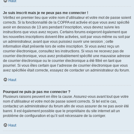
Haut
Je suis inscrit mais je ne peux pas me connecter !
Vérifiez en premier lieu que votre nom d’utilisateur et votre mot de passe soient
corrects. Si la fonctionnalité de la COPPA est activée et que vous avez spécifié
avoir en dessous de 13 ans pendant l’inscription, vous devrez suivre les
instructions que vous avez reçues. Certains forums exigeront également que
les nouvelles inscriptions doivent être activées, soit par vous-même ou soit par
un administrateur, avant que vous puissiez ouvrir une session ; cette
information était présente lors de votre inscription. Si vous aviez reçu un
courrier électronique, consultez les instructions. Si vous ne recevez pas de
courrier électronique, vous avez probablement spécifié une mauvaise adresse
de courrier électronique ou le courrier électronique a été filtré en tant que
pourriel. Si vous êtes certain que l’adresse de courrier électronique que vous
avez spécifiée était correcte, essayez de contacter un administrateur du forum.
Haut
Pourquoi ne puis-je pas me connecter ?
Plusieurs raisons peuvent en être la cause. Assurez-vous avant tout que votre
nom d’utilisateur et votre mot de passe soient corrects. Si tel est le cas,
contactez un administrateur du forum afin de vous assurer de ne pas avoir été
banni. Il est également possible que le propriétaire du site internet ait un
problème de configuration et qu’il soit nécessaire de la corriger.
Haut