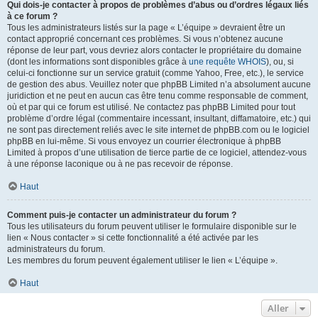
Qui dois-je contacter à propos de problèmes d’abus ou d’ordres légaux liés
à ce forum ?
Tous les administrateurs listés sur la page « L’équipe » devraient être un
contact approprié concernant ces problèmes. Si vous n’obtenez aucune
réponse de leur part, vous devriez alors contacter le propriétaire du domaine
(dont les informations sont disponibles grâce à
une requête WHOIS
), ou, si
celui-ci fonctionne sur un service gratuit (comme Yahoo, Free, etc.), le service
de gestion des abus. Veuillez noter que phpBB Limited n’a absolument aucune
juridiction et ne peut en aucun cas être tenu comme responsable de comment,
où et par qui ce forum est utilisé. Ne contactez pas phpBB Limited pour tout
problème d’ordre légal (commentaire incessant, insultant, diffamatoire, etc.) qui
ne sont pas directement reliés avec le site internet de phpBB.com ou le logiciel
phpBB en lui-même. Si vous envoyez un courrier électronique à phpBB
Limited à propos d’une utilisation de tierce partie de ce logiciel, attendez-vous
à une réponse laconique ou à ne pas recevoir de réponse.
Haut
Comment puis-je contacter un administrateur du forum ?
Tous les utilisateurs du forum peuvent utiliser le formulaire disponible sur le
lien « Nous contacter » si cette fonctionnalité a été activée par les
administrateurs du forum.
Les membres du forum peuvent également utiliser le lien « L’équipe ».
Haut
Aller