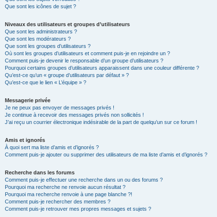
Que sont les icônes de sujet ?
Niveaux des utilisateurs et groupes d’utilisateurs
Que sont les administrateurs ?
Que sont les modérateurs ?
Que sont les groupes d’utilisateurs ?
Où sont les groupes d’utilisateurs et comment puis-je en rejoindre un ?
Comment puis-je devenir le responsable d’un groupe d’utilisateurs ?
Pourquoi certains groupes d’utilisateurs apparaissent dans une couleur différente ?
Qu’est-ce qu’un « groupe d’utilisateurs par défaut » ?
Qu’est-ce que le lien « L’équipe » ?
Messagerie privée
Je ne peux pas envoyer de messages privés !
Je continue à recevoir des messages privés non sollicités !
J’ai reçu un courrier électronique indésirable de la part de quelqu’un sur ce forum !
Amis et ignorés
À quoi sert ma liste d’amis et d’ignorés ?
Comment puis-je ajouter ou supprimer des utilisateurs de ma liste d’amis et d’ignorés ?
Recherche dans les forums
Comment puis-je effectuer une recherche dans un ou des forums ?
Pourquoi ma recherche ne renvoie aucun résultat ?
Pourquoi ma recherche renvoie à une page blanche ?!
Comment puis-je rechercher des membres ?
Comment puis-je retrouver mes propres messages et sujets ?