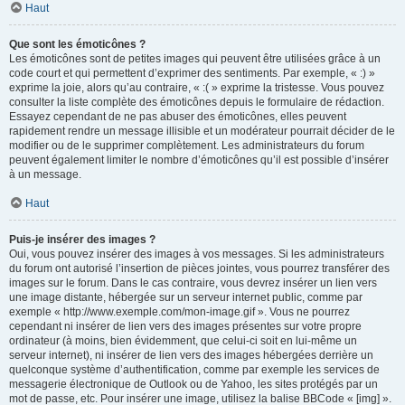
Haut
Que sont les émoticônes ?
Les émoticônes sont de petites images qui peuvent être utilisées grâce à un
code court et qui permettent d’exprimer des sentiments. Par exemple, « :) »
exprime la joie, alors qu’au contraire, « :( » exprime la tristesse. Vous pouvez
consulter la liste complète des émoticônes depuis le formulaire de rédaction.
Essayez cependant de ne pas abuser des émoticônes, elles peuvent
rapidement rendre un message illisible et un modérateur pourrait décider de le
modifier ou de le supprimer complètement. Les administrateurs du forum
peuvent également limiter le nombre d’émoticônes qu’il est possible d’insérer
à un message.
Haut
Puis-je insérer des images ?
Oui, vous pouvez insérer des images à vos messages. Si les administrateurs
du forum ont autorisé l’insertion de pièces jointes, vous pourrez transférer des
images sur le forum. Dans le cas contraire, vous devrez insérer un lien vers
une image distante, hébergée sur un serveur internet public, comme par
exemple « http://www.exemple.com/mon-image.gif ». Vous ne pourrez
cependant ni insérer de lien vers des images présentes sur votre propre
ordinateur (à moins, bien évidemment, que celui-ci soit en lui-même un
serveur internet), ni insérer de lien vers des images hébergées derrière un
quelconque système d’authentification, comme par exemple les services de
messagerie électronique de Outlook ou de Yahoo, les sites protégés par un
mot de passe, etc. Pour insérer une image, utilisez la balise BBCode « [img] ».