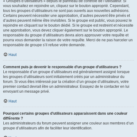
« Groupes d’utilisateurs » depuis le panneau de contrôle de l’utilisateur. Si
vous souhaitez en rejoindre un, cliquez sur le bouton approprié. Cependant,
tous les groupes d’utilisateurs ne sont pas ouverts aux nouvelles adhésions.
Certains peuvent nécessiter une approbation, d’autres peuvent être privés et
d’autres peuvent même être invisibles. Si le groupe est public, vous pouvez le
rejoindre en cliquant sur le bouton dédié. Si le groupe est restreint et nécessite
une approbation, vous devez cliquer également sur le bouton approprié. Le
responsable du groupe d’utilisateurs devra alors approuver votre requête et
pourra vous demander la raison de votre requête. Merci de ne pas harceler un
responsable de groupe s’il refuse votre demande.
Haut
Comment puis-je devenir le responsable d’un groupe d’utilisateurs ?
Le responsable d’un groupe d’utilisateurs est généralement assigné lorsque
les groupes d’utilisateurs sont initialement créés par un administrateur du
forum. Si vous êtes intéressé par la création d’un groupe d’utilisateurs, votre
premier contact devrait être un administrateur. Essayez de le contacter en lui
envoyant un message privé.
Haut
Pourquoi certains groupes d’utilisateurs apparaissent dans une couleur
différente ?
Les administrateurs du forum peuvent assigner une couleur aux membres d’un
groupe d’utilisateurs afin de faciliter leur identification.