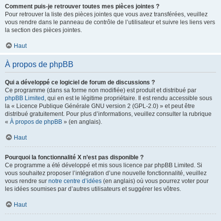
Comment puis-je retrouver toutes mes pièces jointes ?
Pour retrouver la liste des pièces jointes que vous avez transférées, veuillez
vous rendre dans le panneau de contrôle de l’utilisateur et suivre les liens vers
la section des pièces jointes.
Haut
À propos de phpBB
Qui a développé ce logiciel de forum de discussions ?
Ce programme (dans sa forme non modifiée) est produit et distribué par
phpBB Limited
, qui en est le légitime propriétaire. Il est rendu accessible sous
la « Licence Publique Générale GNU version 2 (GPL-2.0) » et peut être
distribué gratuitement. Pour plus d’informations, veuillez consulter la rubrique
«
À propos de phpBB
» (en anglais).
Haut
Pourquoi la fonctionnalité X n’est pas disponible ?
Ce programme a été développé et mis sous licence par phpBB Limited. Si
vous souhaitez proposer l’intégration d’une nouvelle fonctionnalité, veuillez
vous rendre sur
notre centre d’idées
(en anglais) où vous pourrez voter pour
les idées soumises par d’autres utilisateurs et suggérer les vôtres.
Haut