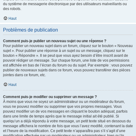
du système de messagerie électronique par des utilisateurs malveillants ou
des robots.
Haut
Problèmes de publication
Comment puis-je publier un nouveau sujet ou une réponse ?
Pour publier un nouveau sujet dans un forum, cliquez sur le bouton « Nouveau
sujet ». Pour publier une réponse à un sujet ou un message, cliquez sur le
bouton « Répondre ». Il se peut que vous ayez besoin d’être inscrit avant de
pouvoir rédiger un message. Sur chaque forum, une liste de vos permissions
est affichée en bas de l’écran du forum ou du sujet. Par exemple : vous pouvez
publier de nouveaux sujets dans ce forum, vous pouvez transférer des pièces
jointes dans ce forum, etc.
Haut
Comment puis-je modifier ou supprimer un message ?
À moins que vous ne soyez un administrateur ou un modérateur du forum,
vous ne pouvez modifier ou supprimer que vos propres messages. Vous
pouvez modifier un de vos messages en cliquant le bouton adéquat, parfois
dans une limite de temps après que le message initial ait été publié. Si
quelqu’un a déjà répondu à votre message, un petit texte situé en dessous du
message affichera le nombre de fois que vous l’avez modifié, contenant la date
et l’heure de la modification. Ce petit texte n’apparaîtra pas s’il s’agit d’une
modification effectuée par un modérateur ou un administrateur, bien qu’ils