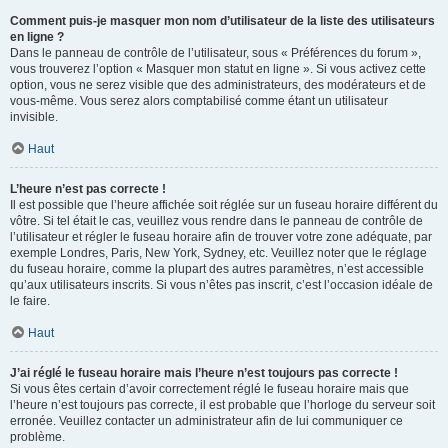
Comment puis-je masquer mon nom d’utilisateur de la liste des utilisateurs
en ligne ?
Dans le panneau de contrôle de l’utilisateur, sous « Préférences du forum »,
vous trouverez l’option « Masquer mon statut en ligne ». Si vous activez cette
option, vous ne serez visible que des administrateurs, des modérateurs et de
vous-même. Vous serez alors comptabilisé comme étant un utilisateur
invisible.
Haut
L’heure n’est pas correcte !
Il est possible que l’heure affichée soit réglée sur un fuseau horaire différent du
vôtre. Si tel était le cas, veuillez vous rendre dans le panneau de contrôle de
l’utilisateur et régler le fuseau horaire afin de trouver votre zone adéquate, par
exemple Londres, Paris, New York, Sydney, etc. Veuillez noter que le réglage
du fuseau horaire, comme la plupart des autres paramètres, n’est accessible
qu’aux utilisateurs inscrits. Si vous n’êtes pas inscrit, c’est l’occasion idéale de
le faire.
Haut
J’ai réglé le fuseau horaire mais l’heure n’est toujours pas correcte !
Si vous êtes certain d’avoir correctement réglé le fuseau horaire mais que
l’heure n’est toujours pas correcte, il est probable que l’horloge du serveur soit
erronée. Veuillez contacter un administrateur afin de lui communiquer ce
problème.