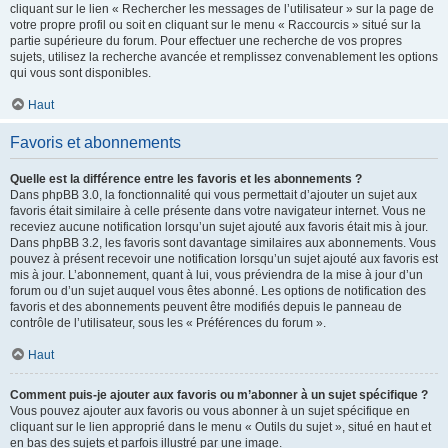
cliquant sur le lien « Rechercher les messages de l’utilisateur » sur la page de
votre propre profil ou soit en cliquant sur le menu « Raccourcis » situé sur la
partie supérieure du forum. Pour effectuer une recherche de vos propres
sujets, utilisez la recherche avancée et remplissez convenablement les options
qui vous sont disponibles.
Haut
Favoris et abonnements
Quelle est la différence entre les favoris et les abonnements ?
Dans phpBB 3.0, la fonctionnalité qui vous permettait d’ajouter un sujet aux
favoris était similaire à celle présente dans votre navigateur internet. Vous ne
receviez aucune notification lorsqu’un sujet ajouté aux favoris était mis à jour.
Dans phpBB 3.2, les favoris sont davantage similaires aux abonnements. Vous
pouvez à présent recevoir une notification lorsqu’un sujet ajouté aux favoris est
mis à jour. L’abonnement, quant à lui, vous préviendra de la mise à jour d’un
forum ou d’un sujet auquel vous êtes abonné. Les options de notification des
favoris et des abonnements peuvent être modifiés depuis le panneau de
contrôle de l’utilisateur, sous les « Préférences du forum ».
Haut
Comment puis-je ajouter aux favoris ou m’abonner à un sujet spécifique ?
Vous pouvez ajouter aux favoris ou vous abonner à un sujet spécifique en
cliquant sur le lien approprié dans le menu « Outils du sujet », situé en haut et
en bas des sujets et parfois illustré par une image.