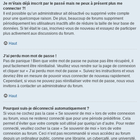
Je m’étais déjà inscrit par le passé mais ne peux à présent plus me
connecter ?!
Il est possible qu’un administrateur ait désactivé ou supprimé votre compte
pour une quelconque raison. De plus, beaucoup de forums suppriment
périodiquement les utilisateurs inactifs afin de réduire la taille de leur base de
données. Si tel était le cas, inscrivez-vous de nouveau et essayez de participer
plus activement aux discussions du forum.
Haut
J’ai perdu mon mot de passe !
Pas de panique ! Bien que votre mot de passe ne puisse pas être récupéré, il
peut facilement être réinitialisé. Veuillez vous rendre sur la page de connexion
et cliquer sur « J’ai perdu mon mot de passe ». Suivez les instructions et vous
devriez être en mesure de pouvoir vous connecter de nouveau rapidement.
Cependant, si vous ne pouvez pas réinitialiser votre mot de passe, nous vous
invitons à contacter un administrateur du forum.
Haut
Pourquoi suis-je déconnecté automatiquement ?
Si vous ne cochez pas la case « Se souvenir de moi » lors de votre connexion
au forum, vous ne resterez connecté que pour une période prédéfinie. Cela
permet d’éviter que votre compte soit utilisé par quelqu’un d’autre. Pour rester
connecté, veuillez cocher la case « Se souvenir de moi » lors de votre
connexion au forum. Ceci n’est pas recommandé si vous accédez au forum
depuis un ordinateur public, comme une librairie, un cybercafé, une université,