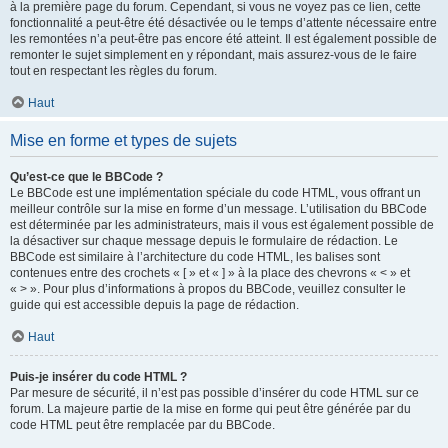
à la première page du forum. Cependant, si vous ne voyez pas ce lien, cette
fonctionnalité a peut-être été désactivée ou le temps d’attente nécessaire entre
les remontées n’a peut-être pas encore été atteint. Il est également possible de
remonter le sujet simplement en y répondant, mais assurez-vous de le faire
tout en respectant les règles du forum.
Haut
Mise en forme et types de sujets
Qu’est-ce que le BBCode ?
Le BBCode est une implémentation spéciale du code HTML, vous offrant un
meilleur contrôle sur la mise en forme d’un message. L’utilisation du BBCode
est déterminée par les administrateurs, mais il vous est également possible de
la désactiver sur chaque message depuis le formulaire de rédaction. Le
BBCode est similaire à l’architecture du code HTML, les balises sont
contenues entre des crochets « [ » et « ] » à la place des chevrons « < » et
« > ». Pour plus d’informations à propos du BBCode, veuillez consulter le
guide qui est accessible depuis la page de rédaction.
Haut
Puis-je insérer du code HTML ?
Par mesure de sécurité, il n’est pas possible d’insérer du code HTML sur ce
forum. La majeure partie de la mise en forme qui peut être générée par du
code HTML peut être remplacée par du BBCode.