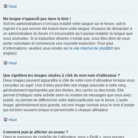
Haut
Ma langue n’apparaît pas dans la liste !
Soit les administrateurs n’ont pas installé votre langue sur le forum, soit le
logiciel n’a pas encore été traduit dans votre langue. Essayez de demander à
un administrateur du forum s’il est possible qu’il puisse installer la langue que
vous souhaitez. Si la traduction désirée n’existe pas, vous êtes libre de vous
porter volontaire et commencer une nouvelle traduction. Pour plus
d’informations, veuillez vous rendre sur
le site internet de phpBB
® (en
anglais).
Haut
Que signifient les images situées à côté de mon nom d’utilisateur ?
Deux images peuvent apparaître à côté de votre nom d’utilisateur lorsque vous
consultez un sujet. Une d’elles peut être une image associée à votre rang,
généralement représentée par des étoiles, des carrés ou des ronds. Elle
permet d’indiquer votre activité selon le nombre de messages que vous avez
publié, ou permet de différencier votre statut particulier sur le forum. L’autre
image, généralement plus grande, est une image connue sous le nom d’avatar
qui est bien souvent unique et personnelle à chaque utilisateur.
Haut
Comment puis-je afficher un avatar ?
Dans le panneau de contrôle de l’utilisateur, sous « Profil », vous pouvez