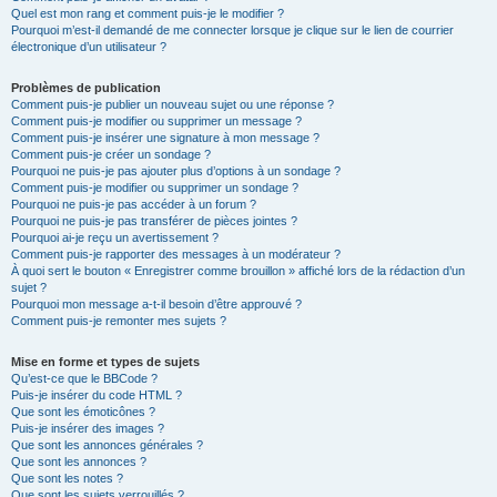
Quel est mon rang et comment puis-je le modifier ?
Pourquoi m’est-il demandé de me connecter lorsque je clique sur le lien de courrier
électronique d’un utilisateur ?
Problèmes de publication
Comment puis-je publier un nouveau sujet ou une réponse ?
Comment puis-je modifier ou supprimer un message ?
Comment puis-je insérer une signature à mon message ?
Comment puis-je créer un sondage ?
Pourquoi ne puis-je pas ajouter plus d’options à un sondage ?
Comment puis-je modifier ou supprimer un sondage ?
Pourquoi ne puis-je pas accéder à un forum ?
Pourquoi ne puis-je pas transférer de pièces jointes ?
Pourquoi ai-je reçu un avertissement ?
Comment puis-je rapporter des messages à un modérateur ?
À quoi sert le bouton « Enregistrer comme brouillon » affiché lors de la rédaction d’un
sujet ?
Pourquoi mon message a-t-il besoin d’être approuvé ?
Comment puis-je remonter mes sujets ?
Mise en forme et types de sujets
Qu’est-ce que le BBCode ?
Puis-je insérer du code HTML ?
Que sont les émoticônes ?
Puis-je insérer des images ?
Que sont les annonces générales ?
Que sont les annonces ?
Que sont les notes ?
Que sont les sujets verrouillés ?